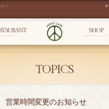
NE )
ホ
STAURANT
SHOP
レストラン
オンラインショップ
TOPICS
 営業時間変更のお知らせ