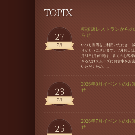
TOPIX
那須店レストランからの
27
らせ
7月
いつも当店をご利用いただき、
りがとうございます。 7月18日(土
月31日(月)の間は、多くのお客様
きるだけスムーズにお食事をお
いただくため、...
2026年8月イベントのお
23
せ
7月
2026年7月イベントのお
25
せ