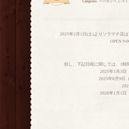
Categories:
ベーカリー
,
レスト
2025年2月1日(土)よりソラマ
OPEN 9
但し、下記日程に関しては、1時間延
2025年5月3
2025年8月9日
20
2026年1月1