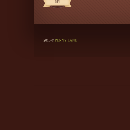
6月
2015 ©
PENNY LANE