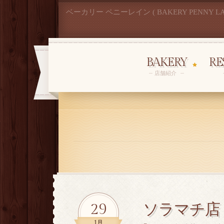
ベーカリー ペニーレイン ( BAKERY PENNY LA
BAKERY
RE
店舗紹介
29
ソラマチ店
1月