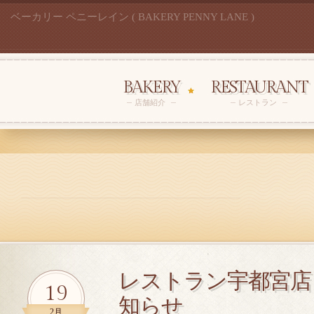
ベーカリー ペニーレイン ( BAKERY PENNY LANE )
BAKERY
RESTAURANT
店舗紹介
レストラン
レストラン宇都宮店
19
知らせ
2月