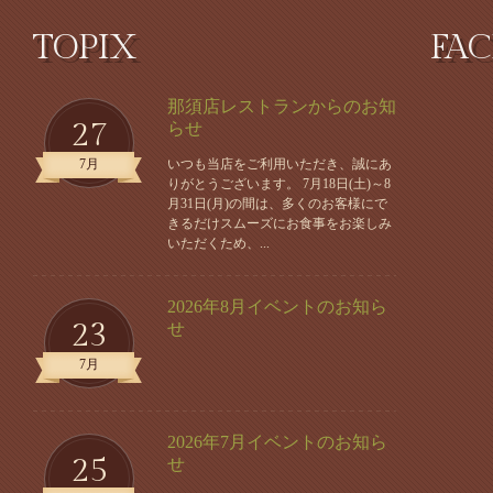
TOPIX
FA
那須店レストランからのお知
27
らせ
7月
いつも当店をご利用いただき、誠にあ
りがとうございます。 7月18日(土)～8
月31日(月)の間は、多くのお客様にで
きるだけスムーズにお食事をお楽しみ
いただくため、...
2026年8月イベントのお知ら
23
せ
7月
2026年7月イベントのお知ら
25
せ