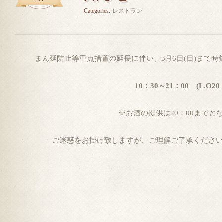
Categories:
レストラン
まん延防止等重点措置の延長に伴い、3月6日(日)まで
10：30～21：00 (L.O20
※お酒の提供は20：00までと
ご迷惑をお掛け致しますが、ご理解ご了承くださ