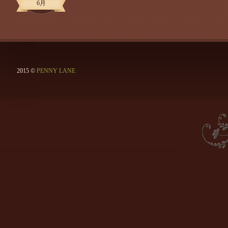
6月
2015 ©
PENNY LANE