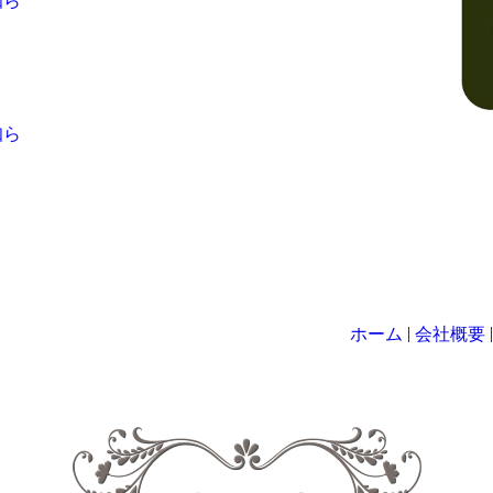
知ら
知ら
|
ホーム
会社概要