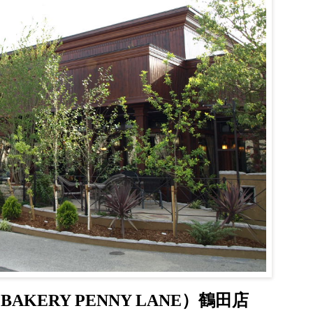
KERY PENNY LANE）鶴田店