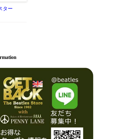
スター
ormation