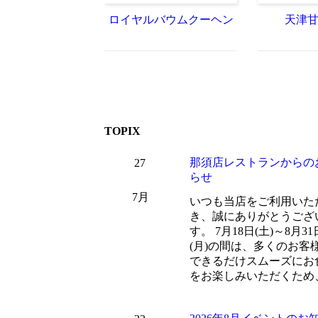
ロイヤルバウムクーヘン
天津
TOPIX
那須店レストランからの
27
らせ
7月
いつも当店をご利用いた
き、誠にありがとうござ
す。 7月18日(土)～8月31
(月)の間は、多くのお客
できるだけスムーズにお
をお楽しみいただくため、.