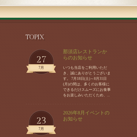
TOPIX
那須店レストランか
27
らのお知らせ
7月
いつも当店をご利用いただ
き、誠にありがとうございま
す。 7月18日(土)～8月31日
(月)の間は、多くのお客様に
できるだけスムーズにお食事
をお楽しみいただくため、...
2026年8月イベントの
23
お知らせ
7月