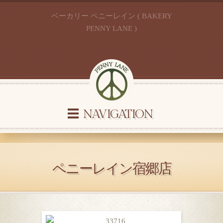
ベーカリー ペニーレイン ( BAKERY
PENNY LANE )
NAVIGATION
ペニーレイン宿郷店