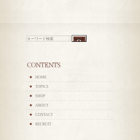
Search
for:
CONTENTS
HOME
TOPICS
SHOP
ABOUT
CONTACT
RECRUIT