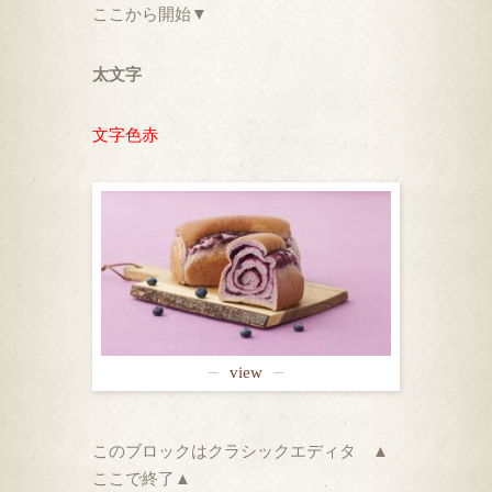
ここから開始▼
太文字
文字色赤
view
このブロックはクラシックエディタ ▲
ここで終了▲