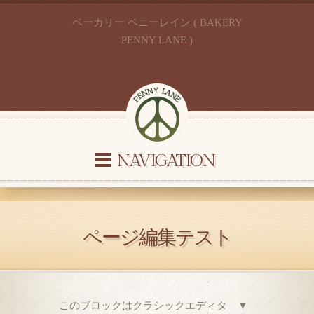
ベーカリー ペニーレイン ( BAKERY
PENNY LANE )
NAVIGATION
ページ編集テスト
このブロックはクラシックエディタ ▼